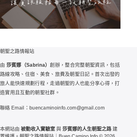
朝聖之路情報站
由
莎賓娜（Sabrina）
創辦，整合完整朝聖資訊，包括
路線攻略、住宿、美食、旅費及朝聖日記。首次出發的
旅人能快速規劃行程，走過朝聖的人也能分享心得，打
造實用且互動的朝聖社群。
聯絡 Email：buencaminoinfo.com@gmail.com
本網站由
被動收入實驗室
與
莎賓娜的人生朝聖之路
建
置維護。朝聖之路情報站｜Buen Camino Info © 2026