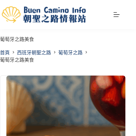
跳
至
主
要
內
葡萄牙之路美食
容
首頁
西班牙朝聖之路
葡萄牙之路
葡萄牙之路美食