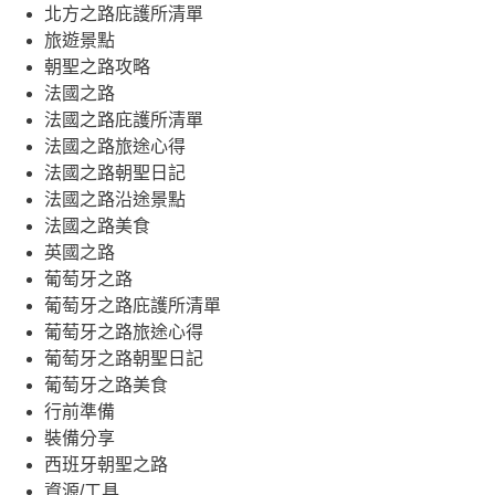
北方之路庇護所清單
旅遊景點
朝聖之路攻略
法國之路
法國之路庇護所清單
法國之路旅途心得
法國之路朝聖日記
法國之路沿途景點
法國之路美食
英國之路
葡萄牙之路
葡萄牙之路庇護所清單
葡萄牙之路旅途心得
葡萄牙之路朝聖日記
葡萄牙之路美食
行前準備
裝備分享
西班牙朝聖之路
資源/工具