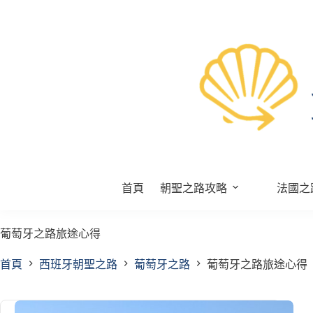
跳
至
主
要
內
容
首頁
朝聖之路攻略
法國之
葡萄牙之路旅途心得
首頁
西班牙朝聖之路
葡萄牙之路
葡萄牙之路旅途心得