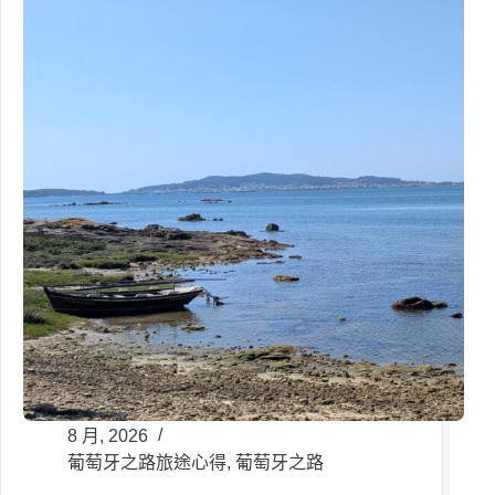
8 月, 2026
葡萄牙之路旅途心得
,
葡萄牙之路