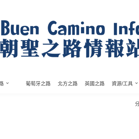
路
葡萄牙之路
北方之路
英國之路
資源/工具