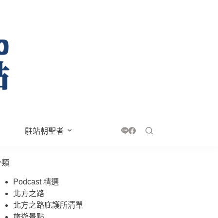
駐站朝聖者
分類
Podcast 精選
北方之路
北方之路庇護所清單
旅遊景點