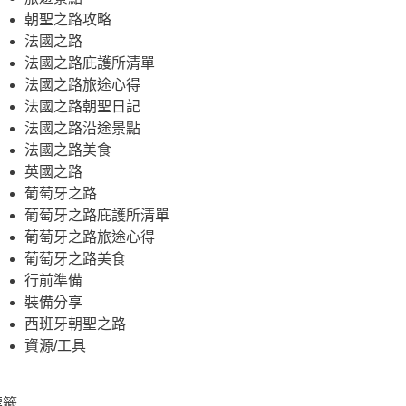
朝聖之路攻略
法國之路
法國之路庇護所清單
法國之路旅途心得
法國之路朝聖日記
法國之路沿途景點
法國之路美食
英國之路
葡萄牙之路
葡萄牙之路庇護所清單
葡萄牙之路旅途心得
葡萄牙之路美食
行前準備
裝備分享
西班牙朝聖之路
資源/工具
標籤