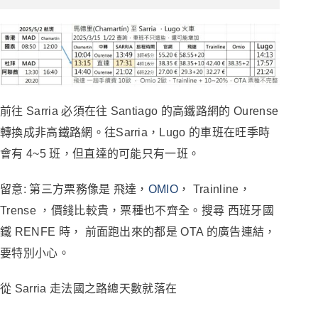
前往 Sarria 必須在往 Santiago 的高鐵路網的 Ourense
轉換成非高鐵路網。往Sarria，Lugo 的車班在旺季時
會有 4~5 班，但直達的可能只有一班。
留意: 第三方票務像是 飛達，
OMIO
， Trainline，
Trense ，價錢比較貴，票種也不齊全。搜尋 西班牙國
鐵 RENFE 時， 前面跑出來的都是 OTA 的廣告連結，
要特別小心。
從 Sarria 走法國之路總天數就落在