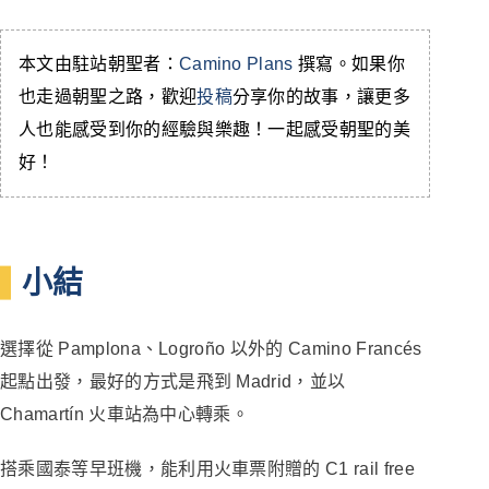
本文由駐站朝聖者：
Camino Plans
撰寫。如果你
也走過朝聖之路，歡迎
投稿
分享你的故事，讓更多
人也能感受到你的經驗與樂趣！一起感受朝聖的美
好！
小結
選擇從 Pamplona、Logroño 以外的 Camino Francés
起點出發，最好的方式是飛到 Madrid，並以
Chamartín 火車站為中心轉乘。
搭乘國泰等早班機，能利用火車票附贈的 C1 rail free