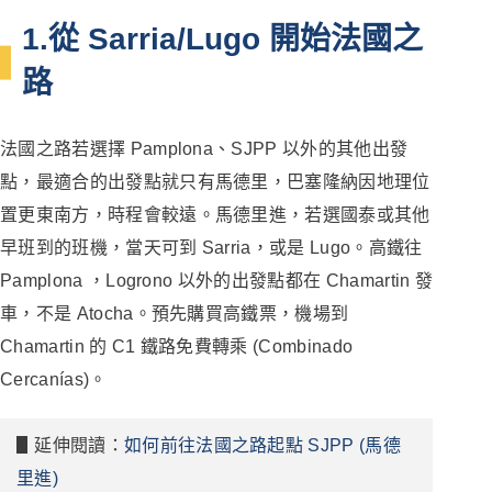
1.從 Sarria/Lugo 開始法國之
路
法國之路若選擇 Pamplona、SJPP 以外的其他出發
點，最適合的出發點就只有馬德里，巴塞隆納因地理位
置更東南方，時程會較遠。馬德里進，若選國泰或其他
早班到的班機，當天可到 Sarria，或是 Lugo。高鐵往
Pamplona ，Logrono 以外的出發點都在 Chamartin 發
車，不是 Atocha。預先購買高鐵票，機場到
Chamartin 的 C1 鐵路免費轉乘 (Combinado
Cercanías)。
▋延伸閱讀：
如何前往法國之路起點 SJPP (馬德
里進)