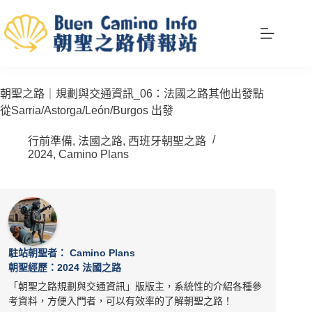
跳
至
主
要
內
容
朝聖之路｜規劃與交通資訊_06：法國之路其他出發點
從Sarria/Astorga/León/Burgos 出發
行前準備
,
法國之路
,
西班牙朝聖之路
2024
,
Camino Plans
駐站朝聖者： Camino Plans
朝聖經歷：2024 法國之路
「朝聖之路規劃與交通資訊」版版主，系統性的介紹各種參
考資料，方便入門者，可以有效率的了解朝聖之路！