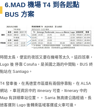
6.MAD 機場 T4 到各起點
BUS 方案
時間太長，便宜的夜班又要在機場等太久。這四班車，
Lugo 後 停靠 Coruña，是英國之路的中間點，BUS 終
點站在 Santiago。
T4 發車後，在馬德里市區還有兩個停靠點，在 ALSA
網站 ，車班資訊中的 itinerary 可查，Itinerary 中的
Map 有詳細車站位置。。 Sarria 無高速公路經過，長
途客運到 Lugo 後轉乘區域客運或火車可達。