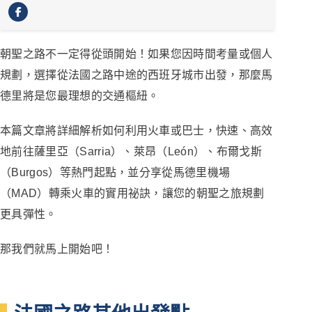
朝聖之路不一定得從頭開始！如果您因時間考量或個人
規劃，選擇從法國之路中途的西班牙城市出發，那麼馬
德里將是您最理想的交通樞紐。
本篇文章將詳細解析如何利用火車或巴士，快速、高效
地前往薩里亞（Sarria）、萊昂（León）、布爾戈斯
（Burgos）等熱門起點，並分享從馬德里機場
（MAD）轉乘火車的實用祕訣，讓您的朝聖之旅規劃
更具彈性。
那我們就馬上開始吧！