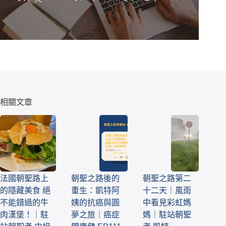
相關文章
法國朝聖路上
朝聖之路後的
朝聖之路第二
的隱藏美食 絕
重生：凱特阿
十二天｜風雨
不能錯過的牛
姨的抗癌與圓
中看見彩虹媽
肉漢堡！｜駐
夢之旅｜癌症
媽｜駐站朝聖