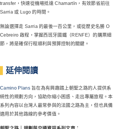
transfer，快速從機場抵達 Chamartín，有效節省前往
Sarria 或 Lugo 的時間。
無論選擇走 Sarria 的最後一百公里，或從歷史名勝 O
Cebreiro 啟程，掌握西班牙國鐵（RENFE）的購票細
節，將是確保行程順利與預算控制的關鍵。
延伸閱讀
Camino Plans
旨在為有興趣踏上朝聖之路的人提供系
統性的規劃方向，協助你縮小困惑、走出專屬旅程。本
系列內容以台灣人最常參與的法國之路為主，但也具備
適用於其他路線的參考價值。
朝聖之路｜規劃與交通資訊系列文章：