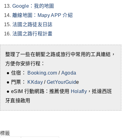
Google：我的地圖
離線地圖：Mapy APP 介紹
法國之路徒友日誌
法國之路行程計畫
整理了一些在朝聖之路或旅行中常用的工具連結，
方便你安排行程：
● 住宿：
Booking.com
/
Agoda
● 門票：
KKday
/
GetYourGuid
e
● eSIM 行動網路：推薦使用
Holafly
，抵達西班
牙直接啟用
標籤